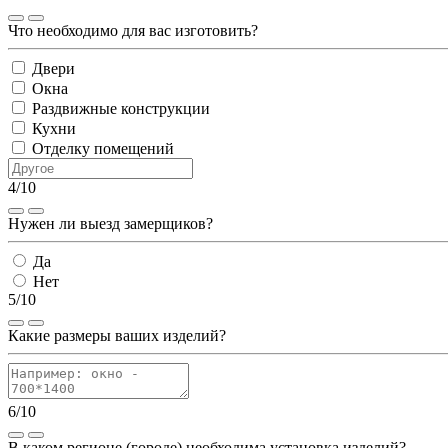
Что необходимо для вас изготовить?
Двери
Окна
Раздвижные конструкции
Кухни
Отделку помещений
4/10
Нужен ли выезд замерщиков?
Да
Нет
5/10
Какие размеры ваших изделий?
6/10
В каком регионе (городе) необходима установка изделий?