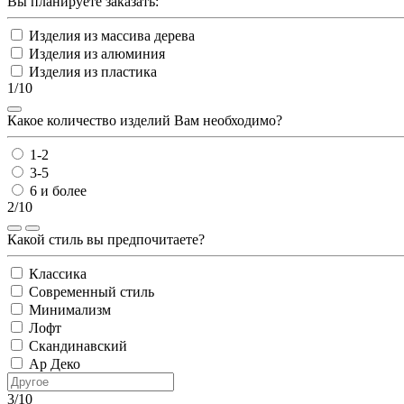
Вы планируете заказать:
Изделия из массива дерева
Изделия из алюминия
Изделия из пластика
1/10
Какое количество изделий Вам необходимо?
1-2
3-5
6 и более
2/10
Какой стиль вы предпочитаете?
Классика
Современный стиль
Минимализм
Лофт
Скандинавский
Ар Деко
3/10