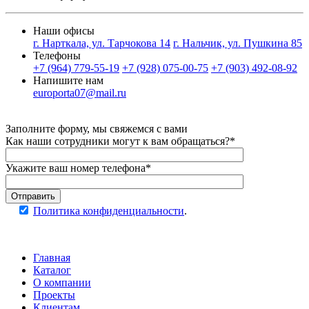
Наши офисы
г. Нарткала, ул. Тарчокова 14
г. Нальчик, ул. Пушкина 85
Телефоны
+7 (964) 779-55-19
+7 (928) 075-00-75
+7 (903) 492-08-92
Напишите нам
europorta07@mail.ru
Заполните форму, мы свяжемся с вами
Как наши сотрудники могут к вам обращаться?*
Укажите ваш номер телефона*
Отправить
Политика конфиденциальности
.
Главная
Каталог
О компании
Проекты
Клиентам