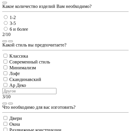
Какое количество изделий Вам необходимо?
1-2
3-5
6 и более
2/10
Какой стиль вы предпочитаете?
Классика
Современный стиль
Минимализм
Лофт
Скандинавский
Ар Деко
3/10
Что необходимо для вас изготовить?
Двери
Окна
Раздвижные конструкции