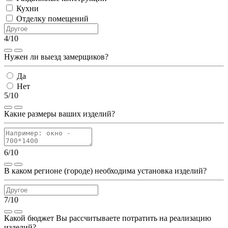
Кухни
Отделку помещений
4/10
Нужен ли выезд замерщиков?
Да
Нет
5/10
Какие размеры ваших изделий?
6/10
В каком регионе (городе) необходима установка изделий?
7/10
Какой бюджет Вы рассчитываете потратить на реализацию
изделий?