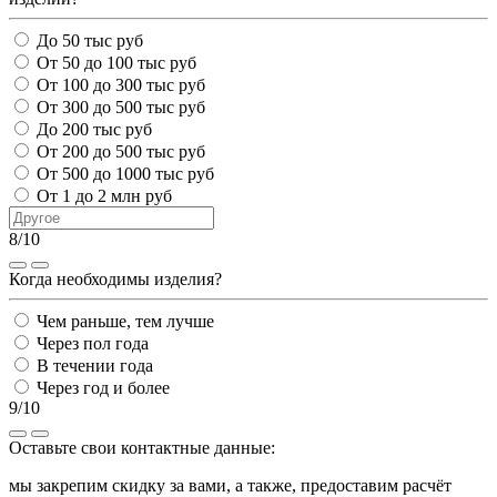
До 50 тыс руб
От 50 до 100 тыс руб
От 100 до 300 тыс руб
От 300 до 500 тыс руб
До 200 тыс руб
От 200 до 500 тыс руб
От 500 до 1000 тыс руб
От 1 до 2 млн руб
8/10
Когда необходимы изделия?
Чем раньше, тем лучше
Через пол года
В течении года
Через год и более
9/10
Оставьте свои контактные данные:
мы закрепим скидку за вами, а также, предоставим расчёт