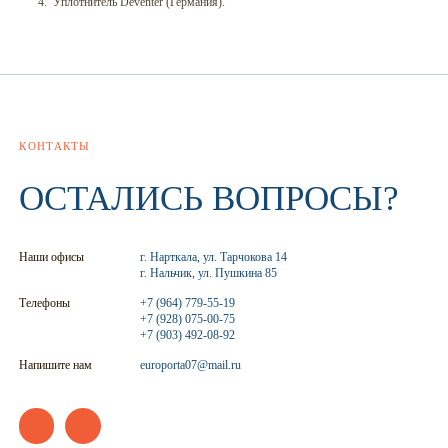
Уплотнитель Deventer (Германия).
КОНТАКТЫ
ОСТАЛИСЬ ВОПРОСЫ?
Наши офисы
г. Нарткала, ул. Тарчокова 14
г. Нальчик, ул. Пушкина 85
Телефоны
+7 (964) 779-55-19
+7 (928) 075-00-75
+7 (903) 492-08-92
Напишите нам
europorta07@mail.ru