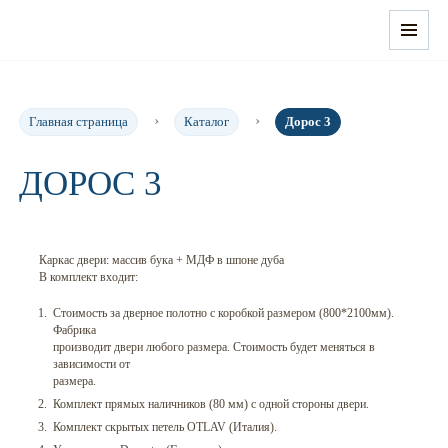
Главная страница
Каталог
Дорос 3
ДОРОС 3
Каркас двери: массив бука + МДФ в шпоне дуба
В комплект входит:
Стоимость за дверное полотно с коробкой размером (800*2100мм).
Фабрика
производит двери любого размера. Стоимость будет меняться в
зависимости от
размера.
Комплект прямых наличников (80 мм) с одной стороны двери.
Комплект скрытых петель OTLAV (Италия).