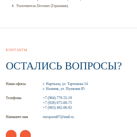
Уплотнитель Deventer (Германия).
КОНТАКТЫ
ОСТАЛИСЬ ВОПРОСЫ?
Наши офисы
г. Нарткала, ул. Тарчокова 14
г. Нальчик, ул. Пушкина 85
Телефоны
+7 (964) 779-55-19
+7 (928) 075-00-75
+7 (903) 492-08-92
Напишите нам
europorta07@mail.ru