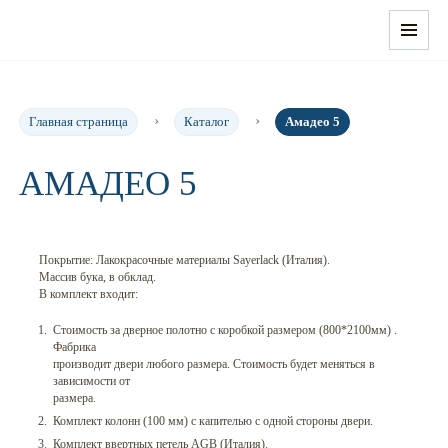
Главная страница
Каталог
Амадео 5
АМАДЕО 5
Покрытие: Лакокрасочные материалы Sayerlack (Италия).
Массив бука, в обклад.
В комплект входит:
Стоимость за дверное полотно с коробкой размером (800*2100мм) .
Фабрика
производит двери любого размера. Стоимость будет меняться в
зависимости от
размера.
Комплект колонн (100 мм) с капителью с одной стороны двери.
Комплект ввертных петель AGB (Италия).