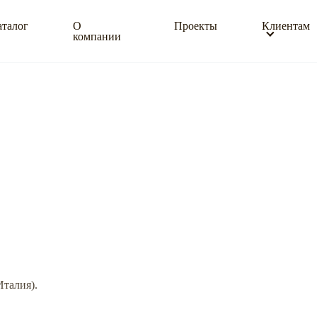
аталог
О
Проекты
Клиентам
компании
Италия).