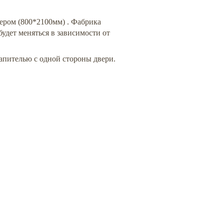
мером (800*2100мм) . Фабрика
удет меняться в зависимости от
капителью с одной стороны двери.