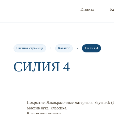
Главная
К
Главная страница
Каталог
Силия 4
СИЛИЯ 4
Покрытие: Лакокрасочные материалы Sayerlack (
Массив бука, классика.
В комплект входит: