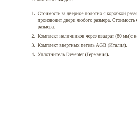
Стоимость за дверное полотно с коробкой раз
производит двери любого размера. Стоимость б
размера.
Комплект наличников через квадрат (80 мм)с 
Комплект ввертных петель AGB (Италия).
Уплотнитель Deventer (Германия).