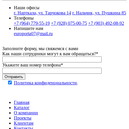
Наши офисы
г. Нарткала, ул. Тарчокова 14
г. Нальчик, ул. Пушкина 85
Телефоны
+7 (964) 779-55-19
+7 (928) 075-00-75
+7 (903) 492-08-92
Напишите нам
europorta07@mail.ru
Заполните форму, мы свяжемся с вами
Как наши сотрудники могут к вам обращаться?*
Укажите ваш номер телефона*
Отправить
Политика конфиденциальности
.
Главная
Каталог
О компании
Проекты
Клиентам
Контакты