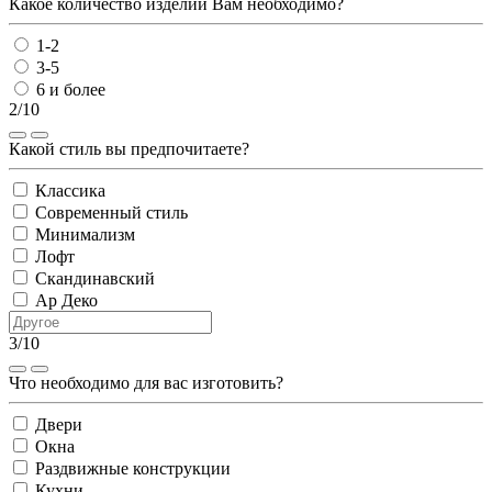
Какое количество изделий Вам необходимо?
1-2
3-5
6 и более
2/10
Какой стиль вы предпочитаете?
Классика
Современный стиль
Минимализм
Лофт
Скандинавский
Ар Деко
3/10
Что необходимо для вас изготовить?
Двери
Окна
Раздвижные конструкции
Кухни