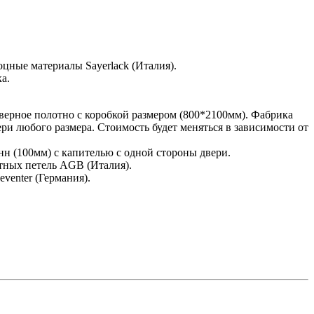
цные материалы Sayerlack (Италия).
а.
верное полотно с коробкой размером (800*2100мм). Фабрика
ри любого размера. Стоимость будет меняться в зависимости от
н (100мм) с капителью с одной стороны двери.
тных петель AGB (Италия).
venter (Германия).