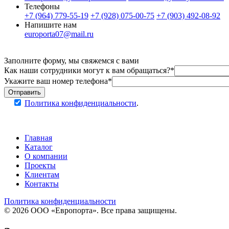
Телефоны
+7 (964) 779-55-19
+7 (928) 075-00-75
+7 (903) 492-08-92
Напишите нам
europorta07@mail.ru
Заполните форму, мы свяжемся с вами
Как наши сотрудники могут к вам обращаться?*
Укажите ваш номер телефона*
Отправить
Политика конфиденциальности
.
Главная
Каталог
О компании
Проекты
Клиентам
Контакты
Политика конфиденциальности
© 2026 ООО «Европорта». Все права защищены.