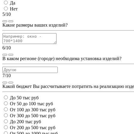
Да
Нет
5/10
Какие размеры ваших изделий?
6/10
В каком регионе (городе) необходима установка изделий?
7/10
Какой бюджет Вы рассчитываете потратить на реализацию изд
До 50 тыс руб
От 50 до 100 тыс руб
От 100 до 300 тыс руб
От 300 до 500 тыс руб
До 200 тыс руб
От 200 до 500 тыс руб
От 500 до 1000 тыс руб