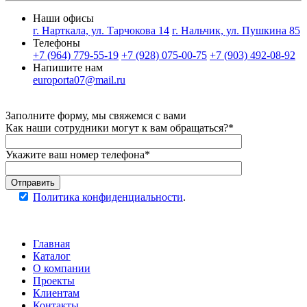
Наши офисы
г. Нарткала, ул. Тарчокова 14
г. Нальчик, ул. Пушкина 85
Телефоны
+7 (964) 779-55-19
+7 (928) 075-00-75
+7 (903) 492-08-92
Напишите нам
europorta07@mail.ru
Заполните форму, мы свяжемся с вами
Как наши сотрудники могут к вам обращаться?*
Укажите ваш номер телефона*
Отправить
Политика конфиденциальности
.
Главная
Каталог
О компании
Проекты
Клиентам
Контакты