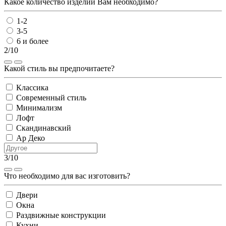
Какое количество изделий Вам необходимо?
1-2
3-5
6 и более
2/10
Какой стиль вы предпочитаете?
Классика
Современный стиль
Минимализм
Лофт
Скандинавский
Ар Деко
3/10
Что необходимо для вас изготовить?
Двери
Окна
Раздвижные конструкции
Кухни