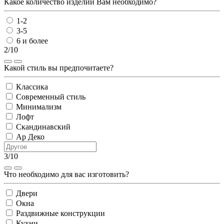
Какое количество изделий Вам необходимо?
1-2
3-5
6 и более
2/10
Какой стиль вы предпочитаете?
Классика
Современный стиль
Минимализм
Лофт
Скандинавский
Ар Деко
3/10
Что необходимо для вас изготовить?
Двери
Окна
Раздвижные конструкции
Кухни