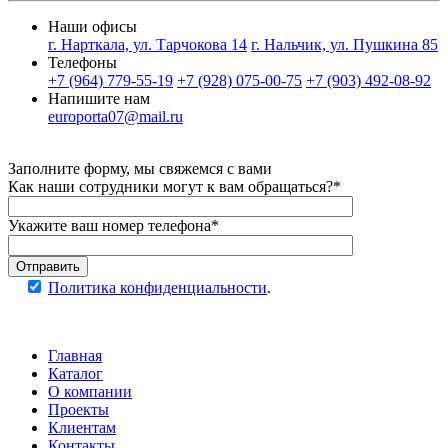
Наши офисы
г. Нарткала, ул. Тарчокова 14
г. Нальчик, ул. Пушкина 85
Телефоны
+7 (964) 779-55-19
+7 (928) 075-00-75
+7 (903) 492-08-92
Напишите нам
europorta07@mail.ru
Заполните форму, мы свяжемся с вами
Как наши сотрудники могут к вам обращаться?*
Укажите ваш номер телефона*
Отправить
Политика конфиденциальности
.
Главная
Каталог
О компании
Проекты
Клиентам
Контакты