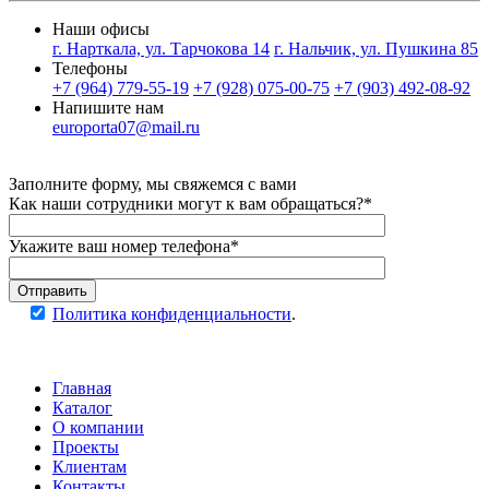
Наши офисы
г. Нарткала, ул. Тарчокова 14
г. Нальчик, ул. Пушкина 85
Телефоны
+7 (964) 779-55-19
+7 (928) 075-00-75
+7 (903) 492-08-92
Напишите нам
europorta07@mail.ru
Заполните форму, мы свяжемся с вами
Как наши сотрудники могут к вам обращаться?*
Укажите ваш номер телефона*
Отправить
Политика конфиденциальности
.
Главная
Каталог
О компании
Проекты
Клиентам
Контакты