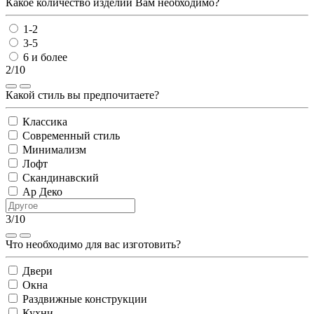
Какое количество изделий Вам необходимо?
1-2
3-5
6 и более
2/10
Какой стиль вы предпочитаете?
Классика
Современный стиль
Минимализм
Лофт
Скандинавский
Ар Деко
3/10
Что необходимо для вас изготовить?
Двери
Окна
Раздвижные конструкции
Кухни