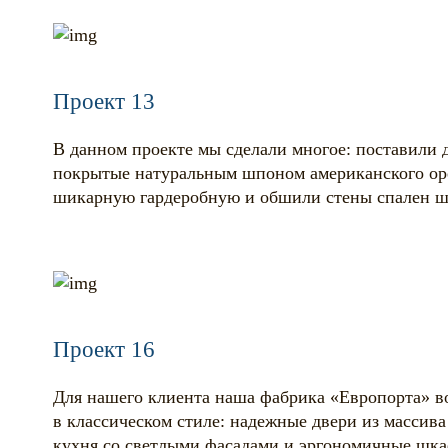
Проект 13
В данном проекте мы сделали многое: поставили 
покрытые натуральным шпоном американского оре
шикарную гардеробную и обшили стены спален 
Проект 16
Для нашего клиента наша фабрика «Европорта» в
в классическом стиле: надежные двери из массива
кухня со светлыми фасадами и эргономичные шк