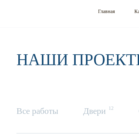
Главная
К
НАШИ ПРОЕКТ
12
Все работы
Двери