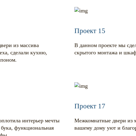
Проект 15
двери из массива
В данном проекте мы сде
ха, сделали кухню,
скрытого монтажа и шка
шпоном.
Проект 17
оплотила интерьер мечты
Межкомнатные двери из м
 бука, функциональная
вашему дому уют и благо
афы.