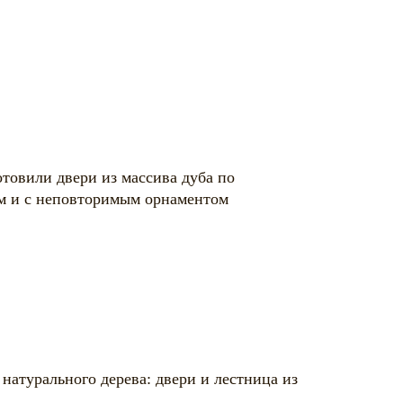
товили двери из массива дуба по
м и с неповторимым орнаментом
натурального дерева: двери и лестница из