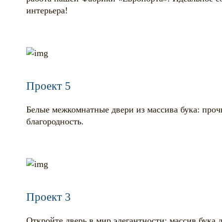
интерьера!
Проект 5
Белые межкомнатные двери из массива бука: прочн
благородность.
Проект 3
Откройте дверь в мир элегантности: массив бука 