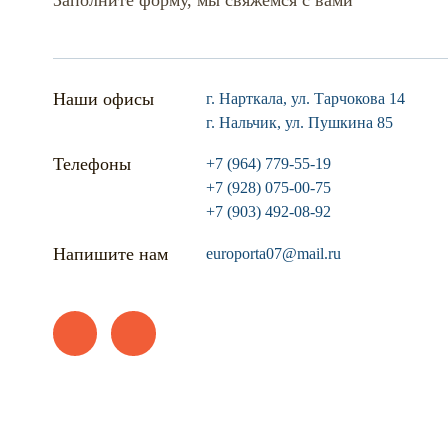
Заполните форму, мы свяжемся с вами
Наши офисы
г. Нарткала, ул. Тарчокова 14
г. Нальчик, ул. Пушкина 85
Телефоны
+7 (964) 779-55-19
+7 (928) 075-00-75
+7 (903) 492-08-92
Напишите нам
europorta07@mail.ru