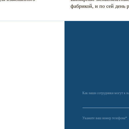
фабрикой, и по сей день 
Как наши сотрудники могут к в
Укажите ваш номер телефона*