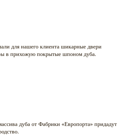
лали для нашего клиента шикарные двери
фы в прихожую покрытые шпоном дуба.
ассива дуба от Фабрики «Европорта» придадут
родство.