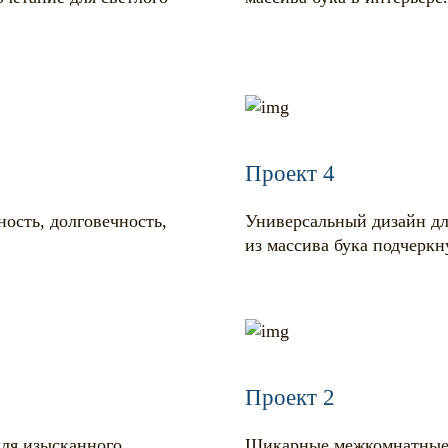
Проект 4
ость, долговечность,
Универсальный дизайн для
из массива бука подчеркн
Проект 2
для изысканного
Шикарные межкомнатные 