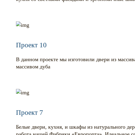
Проект 10
В данном проекте мы изготовили двери из масси
массивом дуба
Проект 7
Белые двери, кухня, и шкафы из натурального де
работа нашей Фабрики «Европорта». Идеальное со