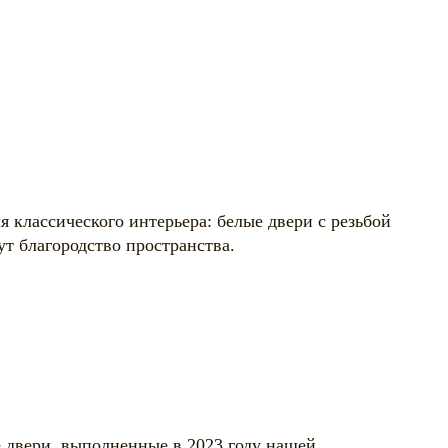
 классического интерьера: белые двери с резьбой
ут благородство пространства.
двери, выполненные в 2023 году нашей