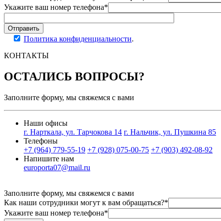
Укажите ваш номер телефона*
Отправить
Политика конфиденциальности
.
КОНТАКТЫ
ОСТАЛИСЬ ВОПРОСЫ?
Заполните форму, мы свяжемся с вами
Наши офисы
г. Нарткала, ул. Тарчокова 14
г. Нальчик, ул. Пушкина 85
Телефоны
+7 (964) 779-55-19
+7 (928) 075-00-75
+7 (903) 492-08-92
Напишите нам
europorta07@mail.ru
Заполните форму, мы свяжемся с вами
Как наши сотрудники могут к вам обращаться?*
Укажите ваш номер телефона*