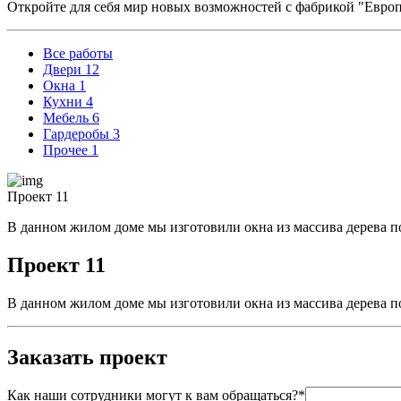
Откройте для себя мир новых возможностей с фабрикой "Евро
Все работы
Двери
12
Окна
1
Кухни
4
Мебель
6
Гардеробы
3
Прочее
1
Проект 11
В данном жилом доме мы изготовили окна из массива дерева п
Проект 11
В данном жилом доме мы изготовили окна из массива дерева п
Заказать проект
Как наши сотрудники могут к вам обращаться?*