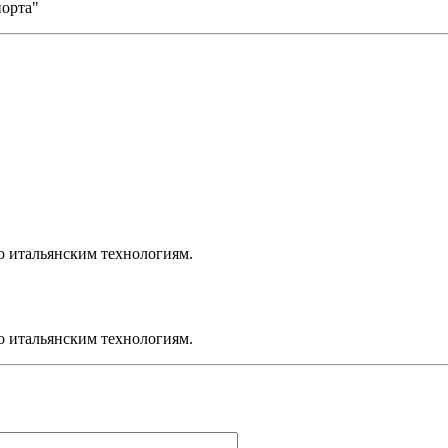
порта"
о итальянским технологиям.
о итальянским технологиям.